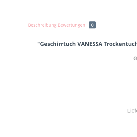
Beschreibung
Bewertungen
0
"Geschirrtuch VANESSA Trockentuch
G
Lie