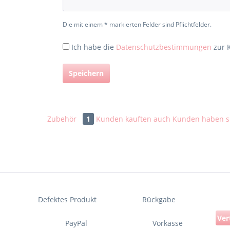
Die mit einem * markierten Felder sind Pflichtfelder.
Ich habe die
Datenschutzbestimmungen
zur 
Speichern
Zubehör
1
Kunden kauften auch
Kunden haben si
Defektes Produkt
Rückgabe
Ver
PayPal
Vorkasse