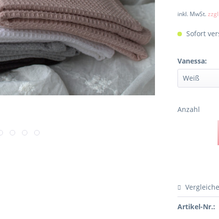
inkl. MwSt.
zzg
Sofort ver
Vanessa:
Anzahl
Vergleich
Artikel-Nr.: