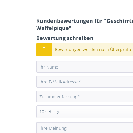
Kundenbewertungen für "Geschirrt
Waffelpique"
Bewertung schreiben
Bewertungen werden nach Überprüfung