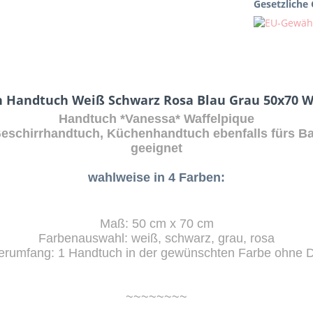
Gesetzliche
 Handtuch Weiß Schwarz Rosa Blau Grau 50x70 W
Handtuch *Vanessa
* Waffelpique
eschirrhandtuch, Küchenhandtuch ebenfalls fürs B
geeignet
wahlweise in 4 Farben:
Maß: 50 cm x 70 cm
Farbenauswahl: weiß, schwarz, grau, rosa
ferumfang: 1 Handtuch in der gewünschten Farbe ohne 
~~~~~~~~