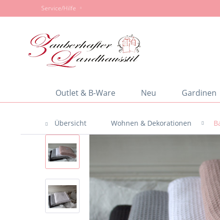
Service/Hilfe
Outlet & B-Ware
Neu
Gardinen
Übersicht
Wohnen & Dekorationen
B