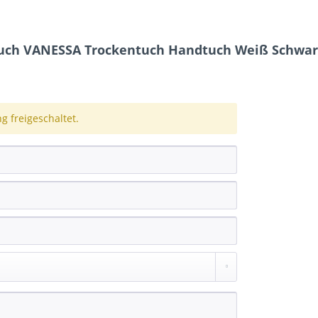
uch VANESSA Trockentuch Handtuch Weiß Schwarz
 freigeschaltet.