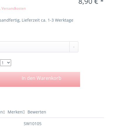
8,90 € *
l. Versandkosten
sandfertig, Lieferzeit ca. 1-3 Werktage
In den
Warenkorb
en
Merken
Bewerten
SW10105