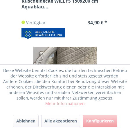
Kuscheldecke WILLYS 150x200 cm
Aquablau...
34,90 € *
Verfügbar
Diese Website benutzt Cookies, die für den technischen Betrieb
der Website erforderlich sind und stets gesetzt werden.
Andere Cookies, die den Komfort bei Benutzung dieser Website
erhöhen, der Direktwerbung dienen oder die Interaktion mit
anderen Websites und sozialen Netzwerken vereinfachen
sollen, werden nur mit Ihrer Zustimmung gesetzt.
Mehr Informationen
Ablehnen
Alle akzeptieren
Konfigurieren