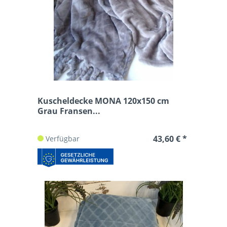
Kuscheldecke MONA 120x150 cm
Grau Fransen...
43,60 € *
Verfügbar