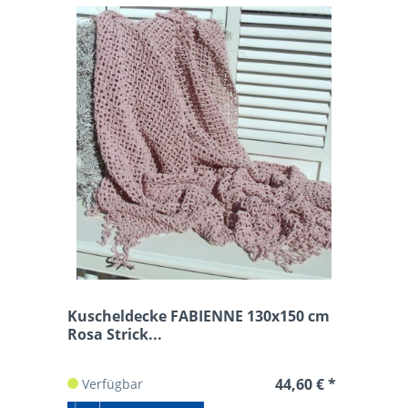
Kuscheldecke FABIENNE 130x150 cm
Rosa Strick...
44,60 € *
Verfügbar