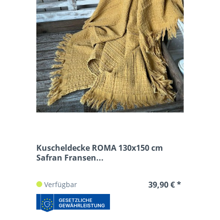
Kuscheldecke ROMA 130x150 cm
Safran Fransen...
39,90 € *
Verfügbar