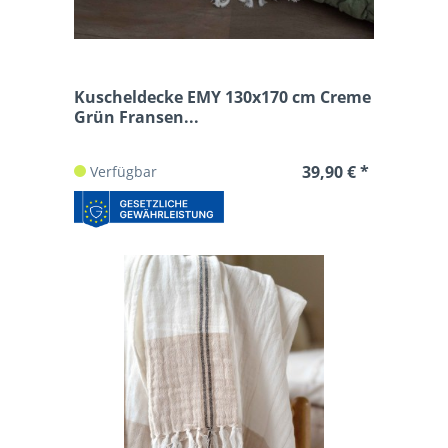
Kuscheldecke EMY 130x170 cm Creme
Grün Fransen...
39,90 € *
Verfügbar