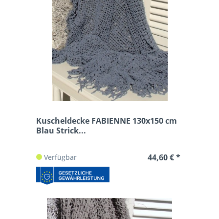
Kuscheldecke FABIENNE 130x150 cm
Blau Strick...
44,60 € *
Verfügbar