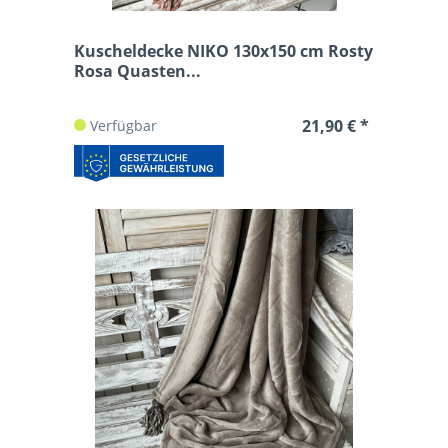
Kuscheldecke NIKO 130x150 cm Rosty
Rosa Quasten...
21,90 € *
Verfügbar