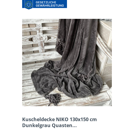
Kuscheldecke NIKO 130x150 cm
Dunkelgrau Quasten...