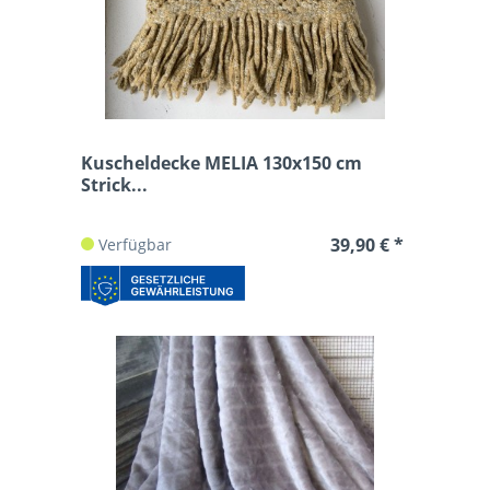
Kuscheldecke MELIA 130x150 cm
Strick...
39,90 € *
Verfügbar