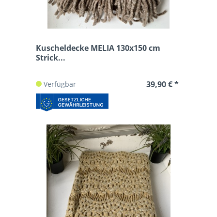
Kuscheldecke MELIA 130x150 cm
Strick...
39,90 € *
Verfügbar