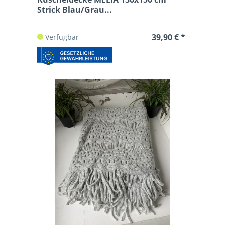
Strick Blau/Grau...
39,90 € *
Verfügbar