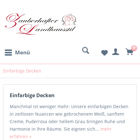
0
Menü
Einfarbige Decken
Einfarbige Decken
Manchmal ist weniger mehr: Unsere einfarbigen Decken
in zeitlosen Nuancen wie gebrochenem Weiß, sanftem
Creme, Puderrosa oder hellem Grau bringen Ruhe und
Harmonie in Ihre Räume. Sie eignen sich...
mehr
erfahren »