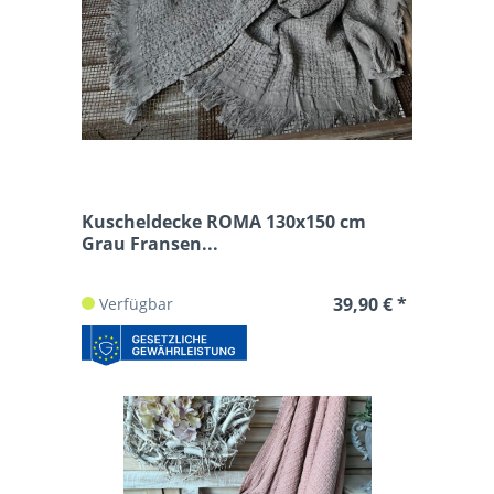
Kuscheldecke ROMA 130x150 cm
Grau Fransen...
39,90 € *
Verfügbar