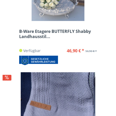
B-Ware Etagere BUTTERFLY Shabby
Landhausstil...
46,90 € *
Verfügbar
56,90 € *