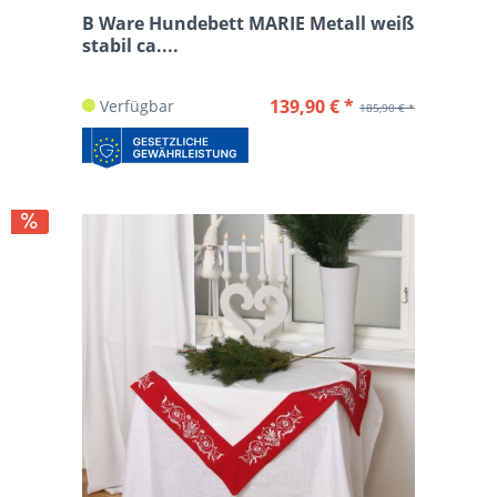
B Ware Hundebett MARIE Metall weiß
stabil ca....
139,90 € *
Verfügbar
185,90 € *