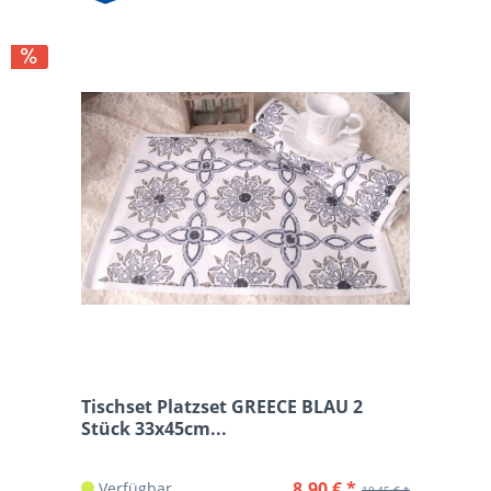
Tischset Platzset GREECE BLAU 2
Stück 33x45cm...
8,90 € *
Verfügbar
10,45 € *