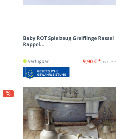
Baby ROT Spielzeug Greiflinge Rassel
Rappel...
9,90 € *
Verfügbar
15,15 € *