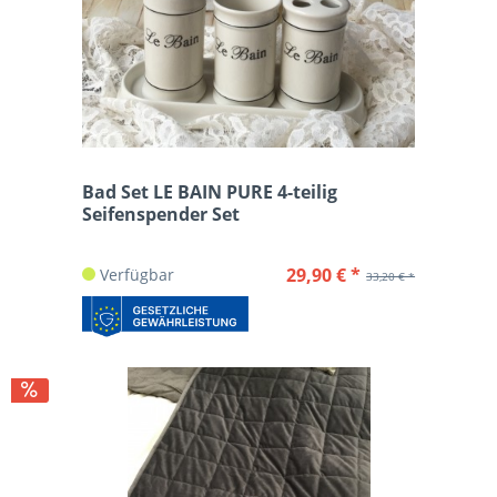
Bad Set LE BAIN PURE 4-teilig
Seifenspender Set
29,90 € *
Verfügbar
33,20 € *