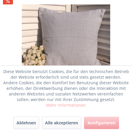
Diese Website benutzt Cookies, die für den technischen Betrieb
der Website erforderlich sind und stets gesetzt werden.
Andere Cookies, die den Komfort bei Benutzung dieser Website
erhöhen, der Direktwerbung dienen oder die Interaktion mit
anderen Websites und sozialen Netzwerken vereinfachen
Kissenbezug NEYDA HELLBLAU 45x45
sollen, werden nur mit Ihrer Zustimmung gesetzt.
cm meliert...
Mehr Informationen
5,95 € *
Verfügbar
9,45 € *
Ablehnen
Alle akzeptieren
Konfigurieren