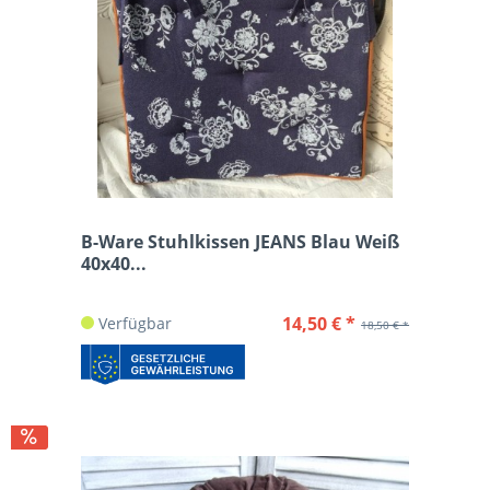
B-Ware Stuhlkissen JEANS Blau Weiß
40x40...
14,50 € *
Verfügbar
18,50 € *