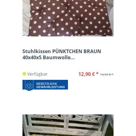
Stuhlkissen PÜNKTCHEN BRAUN
40x40x5 Baumwolle...
12,90 € *
Verfügbar
14,90 € *