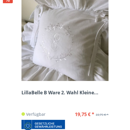
LillaBelle B Ware 2. Wahl Kleine...
19,75 € *
Verfügbar
22,75 € *