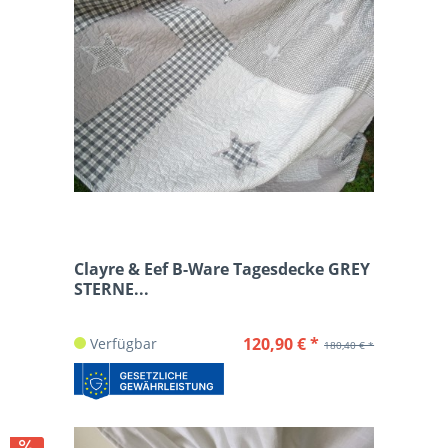
Clayre & Eef B-Ware Tagesdecke GREY
STERNE...
120,90 € *
Verfügbar
180,40 € *