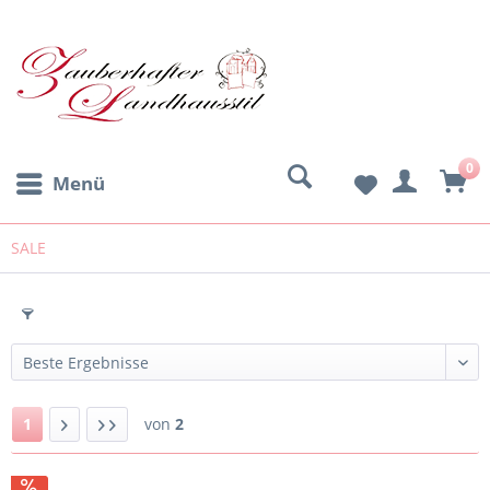
0
Menü
SALE
Filtern
1
von
2