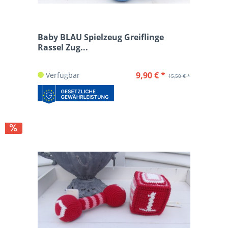
Baby BLAU Spielzeug Greiflinge
Rassel Zug...
9,90 € *
Verfügbar
15,50 € *