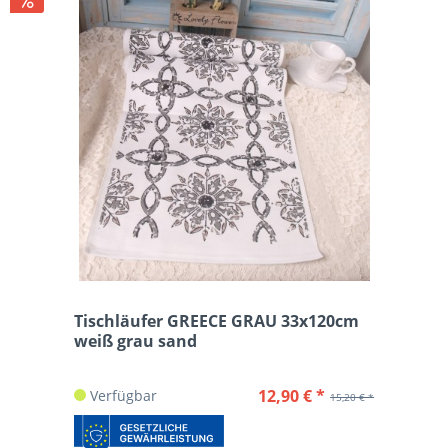
Tischläufer GREECE GRAU 33x120cm
weiß grau sand
12,90 € *
Verfügbar
15,20 € *