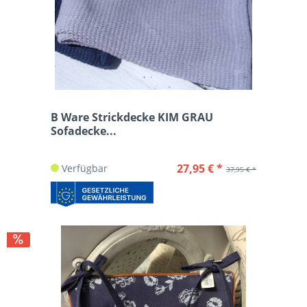
B Ware Strickdecke KIM GRAU
Sofadecke...
27,95 € *
Verfügbar
37,95 € *