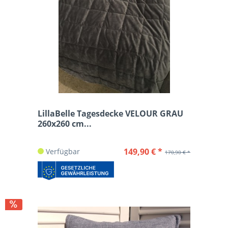
LillaBelle Tagesdecke VELOUR GRAU
260x260 cm...
149,90 € *
Verfügbar
170,90 € *