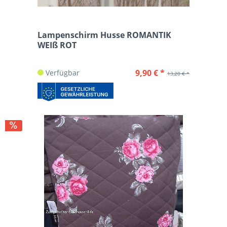
Lampenschirm Husse ROMANTIK
WEIß ROT
9,90 € *
Verfügbar
13,20 € *