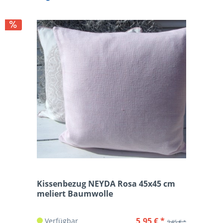
Kissenbezug NEYDA Rosa 45x45 cm
meliert Baumwolle
5,95 € *
Verfügbar
9,45 € *