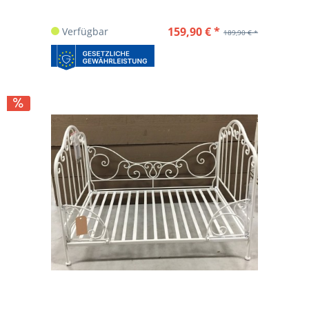
159,90 € *
Verfügbar
189,90 € *