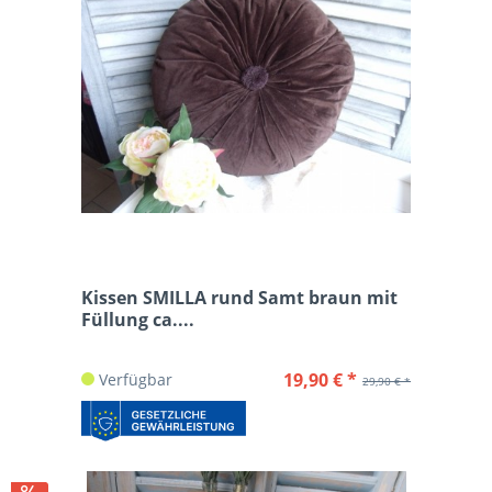
Kissen SMILLA rund Samt braun mit
Füllung ca....
19,90 € *
Verfügbar
29,90 € *