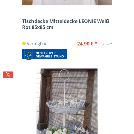
Tischdecke Mitteldecke LEONIE Weiß
Rot 85x85 cm
24,90 € *
Verfügbar
33,20 € *