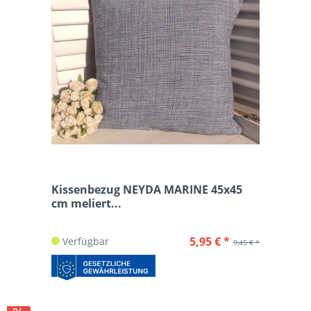
Kissenbezug NEYDA MARINE 45x45
cm meliert...
5,95 € *
Verfügbar
9,45 € *