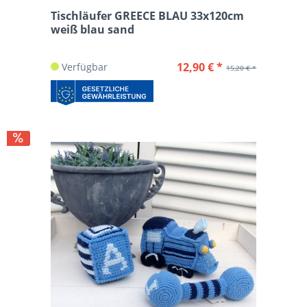
Tischläufer GREECE BLAU 33x120cm
weiß blau sand
12,90 € *
Verfügbar
15,20 € *