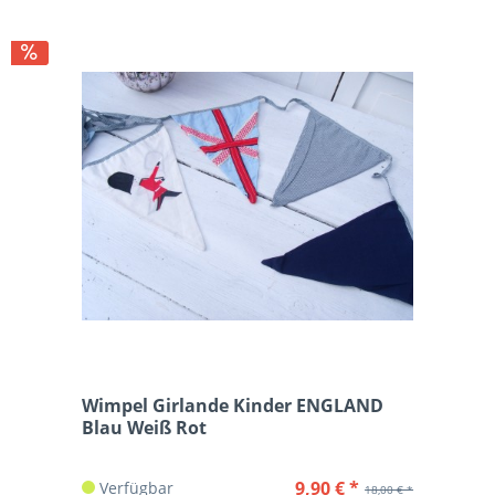
Wimpel Girlande Kinder ENGLAND
Blau Weiß Rot
9,90 € *
Verfügbar
18,00 € *