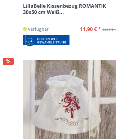
LillaBelle Kissenbezug ROMANTIK
30x50 cm Weiß...
11,90 € *
Verfügbar
14,15 € *