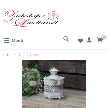
0
Menü
Übersicht
Laternen