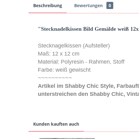
Beschreibung
Bewertungen
0
"Stecknadelkissen Bild Gemälde weiß 12
Stecknagelkissen (Aufsteller)
Maß: 12 x 12 cm
Material: Polyresin - Rahmen, Stoff
Farbe: weiß gewischt
~~~~~~~~~~
Artikel im Shabby Chic Style, Farbauf
unterstreichen den Shabby Chic, Vint
Kunden kauften auch