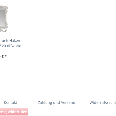
dtuch Haken
*20 offwhite
 € *
Kontakt
Zahlung und Versand
Widerrufsrech
trag widerrufen