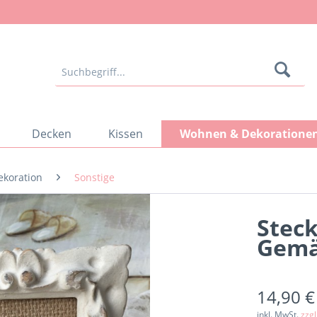
Decken
Kissen
Wohnen & Dekoratione
ekoration
Sonstige
Steck
Gemä
14,90 €
inkl. MwSt.
zzg