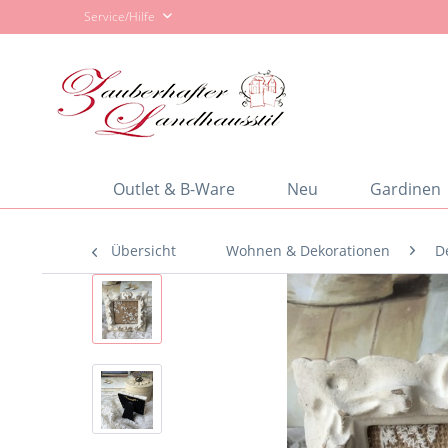
Service/Hilfe
Outlet & B-Ware
Neu
Gardinen
Übersicht
Wohnen & Dekorationen
D