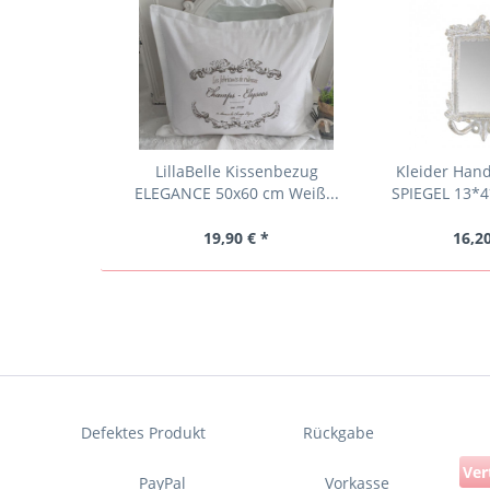
LillaBelle Kissenbezug
Kleider Han
ELEGANCE 50x60 cm Weiß...
SPIEGEL 13*4
19,90 € *
16,20
Defektes Produkt
Rückgabe
Ver
PayPal
Vorkasse