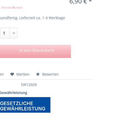
6,90 € *
l. Versandkosten
sandfertig, Lieferzeit ca. 1-3 Werktage
In den
Warenkorb
hen
Merken
Bewerten
SW12609
 Gewährleistung