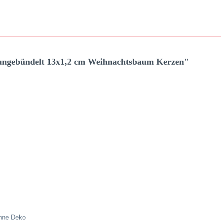
 ungebündelt 13x1,2 cm Weihnachtsbaum Kerzen"
ohne Deko