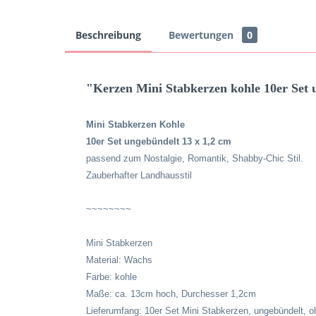
Beschreibung
Bewertungen
0
"Kerzen Mini Stabkerzen kohle 10er Set
Mini Stabkerzen Kohle
10er Set ungebündelt 13 x 1,2 cm
passend zum Nostalgie, Romantik, Shabby-Chic Stil.
Zauberhafter Landhausstil
~~~~~~~~
Mini Stabkerzen
Material: Wachs
Farbe: kohle
Maße: ca. 13cm hoch, Durchesser 1,2cm
Lieferumfang: 10er Set Mini Stabkerzen, ungebündelt, 