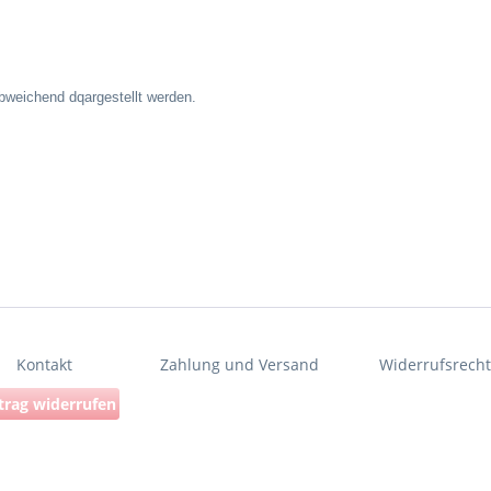
abweichend dqargestellt werden.
Kontakt
Zahlung und Versand
Widerrufsrech
trag widerrufen