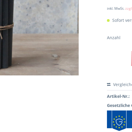
inkl. MwSt.
zzg
Sofort ver
Anzahl
Vergleic
Artikel-Nr.:
Gesetzliche