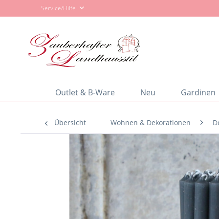
Service/Hilfe
Outlet & B-Ware
Neu
Gardinen
Übersicht
Wohnen & Dekorationen
D