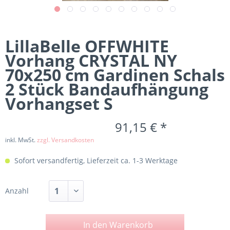
LillaBelle OFFWHITE
Vorhang CRYSTAL NY
70x250 cm Gardinen Schals
2 Stück Bandaufhängung
Vorhangset S
91,15 € *
inkl. MwSt.
zzgl. Versandkosten
Sofort versandfertig, Lieferzeit ca. 1-3 Werktage
Anzahl
In den
Warenkorb