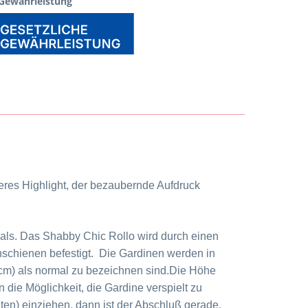
 Gewährleistung
eres Highlight, der bezaubernde Aufdruck
rials. Das Shabby Chic Rollo wird durch einen
nschienen befestigt.
Die Gardinen werden in
cm) als normal zu bezeichnen sind.
Die Höhe
 die Möglichkeit, die Gardine verspielt zu
en) einziehen, dann ist der Abschluß gerade.