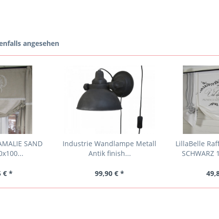
enfalls angesehen
 AMALIE SAND
Industrie Wandlampe Metall
LillaBelle Ra
0x100...
Antik finish...
SCHWARZ 1
 € *
99,90 € *
49,