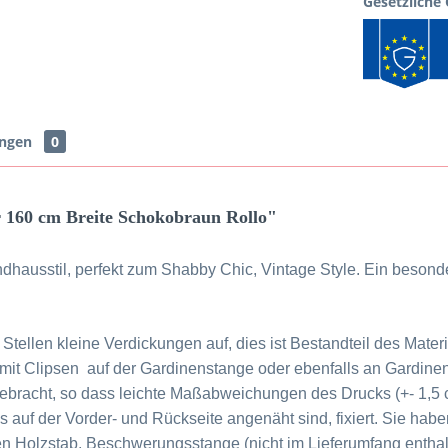
Gesetzliche
ungen
0
 160 cm Breite Schokobraun Rollo"
dhausstil, perfekt zum Shabby Chic, Vintage Style. Ein besond
 Stellen kleine Verdickungen auf, dies ist Bestandteil des Mate
mit Clipsen auf der Gardinenstange oder ebenfalls an Gardine
gebracht, so dass leichte Maßabweichungen des Drucks (+- 1,5 
 auf der Vorder- und Rückseite angenäht sind, fixiert. Sie haben
n Holzstab, Beschwerungsstange (nicht im Lieferumfang enthalt