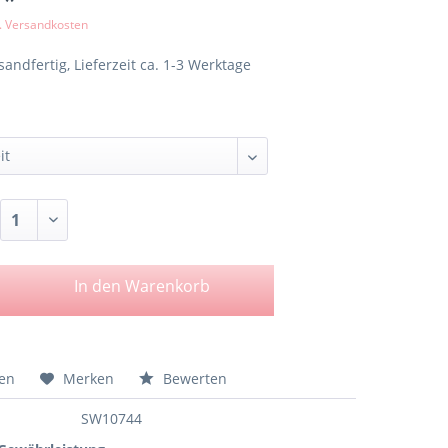
l. Versandkosten
sandfertig, Lieferzeit ca. 1-3 Werktage
In den
Warenkorb
hen
Merken
Bewerten
SW10744