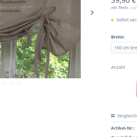
inkl. MwSt.
zzg
Sofort ver
Breite:
Anzahl
Vergleic
Artikel-Nr.: