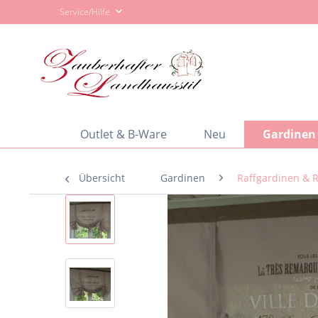
Service/Hilfe
Outlet & B-Ware
Neu
Gardinen
Übersicht
Gardinen
Raffgardinen & R