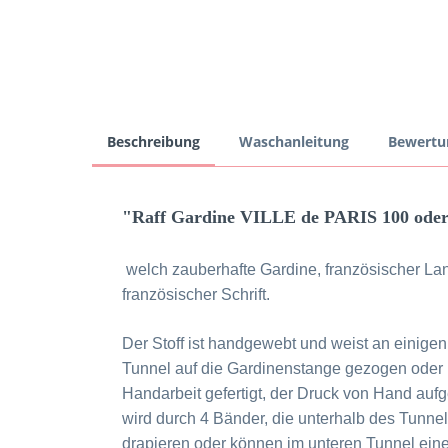
Beschreibung
Waschanleitung
Bewert
"Raff Gardine VILLE de PARIS 100 oder
welch zauberhafte Gardine, französischer Lan
französischer Schrift.
Der Stoff ist handgewebt und weist an einigen
Tunnel auf die Gardinenstange gezogen oder 
Handarbeit gefertigt, der Druck von Hand auf
wird durch 4 Bänder, die unterhalb des Tunnels
drapieren oder können im unteren Tunnel eine