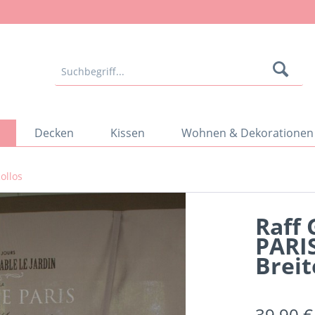
Decken
Kissen
Wohnen & Dekorationen
ollos
Raff 
PARIS
Breit
39,90 €