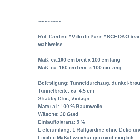
~~~~~~~~
Roll Gardine * Ville de Paris * SCHOKO br
wahlweise
Maß: ca.100 cm breit x 100 cm lang
Maß: ca. 160 cm breit x 100 cm lang
Befestigung: Tunneldurchzug, dunkel-bra
Tunnelbreite: ca. 4,5 cm
Shabby Chic, Vintage
Material : 100 % Baumwolle
Wäsche: 30 Grad
Einlauftoleranz: 6 %
Lieferumfang: 1 Raffgardine ohne Deko u
Leichte Maßabweichungen sind möglich.