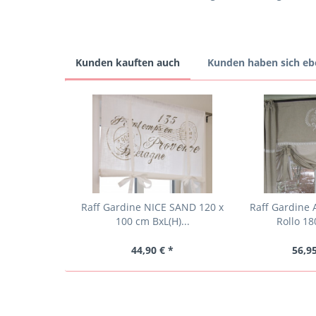
Kunden kauften auch
Kunden haben sich eb
Raff Gardine NICE SAND 120 x
Raff Gardine
100 cm BxL(H)...
Rollo 18
44,90 € *
56,95