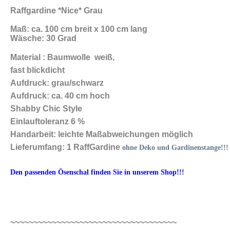
Raffgardine *Nice* Grau
Maß: ca. 100 cm breit x 100 cm lang
Wäsche: 30 Grad
Material : Baumwolle weiß,
fast blickdicht
Aufdruck: grau/schwarz
Aufdruck: ca. 40 cm hoch
Shabby Chic Style
Einlauftoleranz 6 %
Handarbeit: leichte Maßabweichungen möglich
Lieferumfang: 1 RaffGardine
ohne Deko und Gardinenstange!!!
Den passenden Ösenschal finden Sie in unserem Shop!!!
~~~~~~~~~~~~~~~~~~~~~~~~~~~~~~~~~~~~