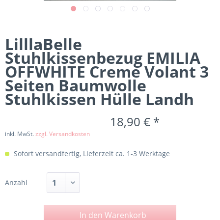
LilllaBelle
Stuhlkissenbezug EMILIA
OFFWHITE Creme Volant 3
Seiten Baumwolle
Stuhlkissen Hülle Landh
18,90 € *
inkl. MwSt.
zzgl. Versandkosten
Sofort versandfertig, Lieferzeit ca. 1-3 Werktage
Anzahl
In den
Warenkorb