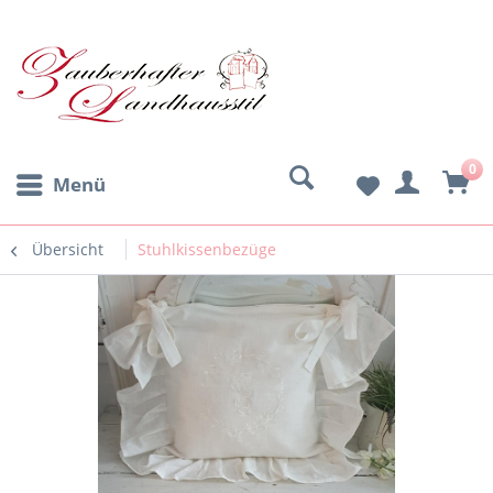
0
Menü
Übersicht
Stuhlkissenbezüge