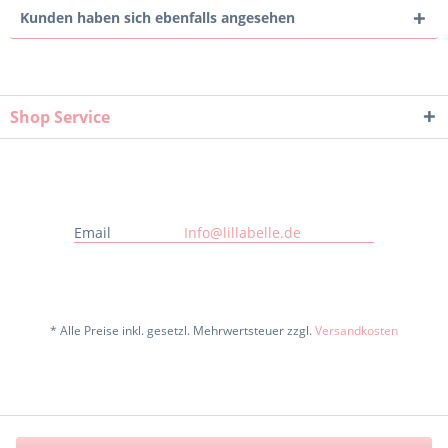
Kunden haben sich ebenfalls angesehen
Shop Service
Email
Info@lillabelle.de
* Alle Preise inkl. gesetzl. Mehrwertsteuer zzgl.
Versandkosten