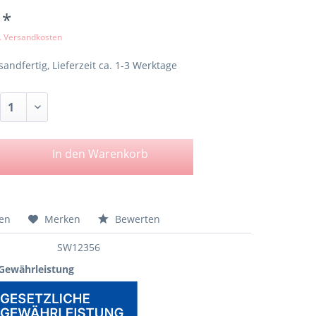
 *
l. Versandkosten
sandfertig, Lieferzeit ca. 1-3 Werktage
In den
Warenkorb
hen
Merken
Bewerten
SW12356
 Gewährleistung