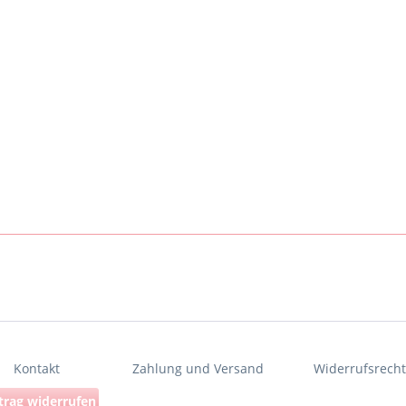
Kontakt
Zahlung und Versand
Widerrufsrech
trag widerrufen