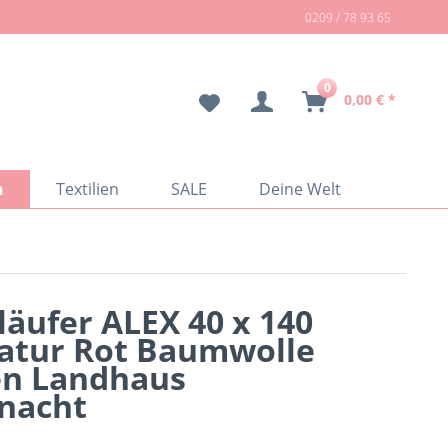
0209 / 78 93 65
0
0,00 € *
n
Textilien
SALE
Deine Welt
läufer ALEX 40 x 140
atur Rot Baumwolle
en Landhaus
nacht