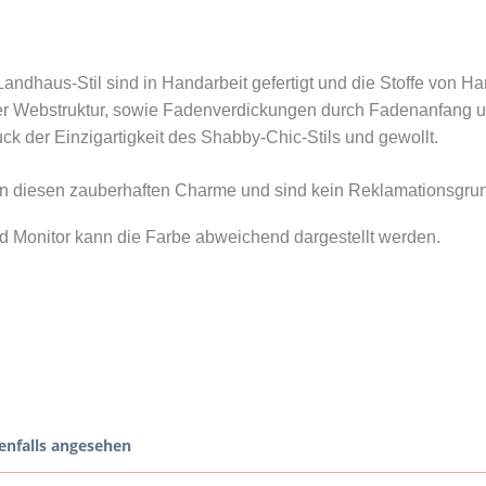
andhaus-Stil sind in Handarbeit gefertigt und die Stoffe von 
 Webstruktur, sowie Fadenverdickungen durch Fadenanfang und
k der Einzigartigkeit des Shabby-Chic-Stils und gewollt.
eln diesen zauberhaften Charme und sind kein Reklamationsgru
nd Monitor kann die Farbe abweichend dargestellt werden.
enfalls angesehen