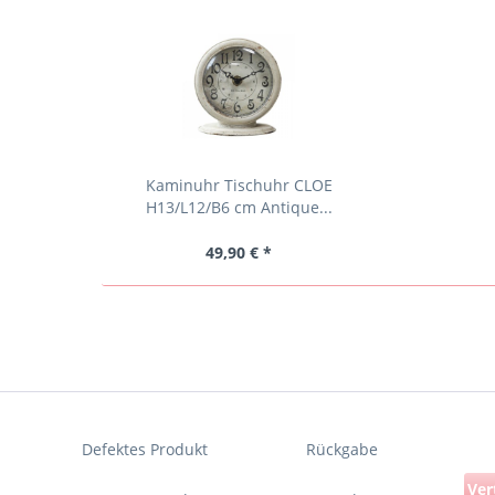
Kaminuhr Tischuhr CLOE
H13/L12/B6 cm Antique...
49,90 € *
Defektes Produkt
Rückgabe
Ver