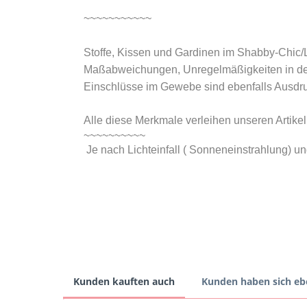
~~~~~~~~~~~
Stoffe, Kissen und Gardinen im Shabby-Chic/L
Maßabweichungen, Unregelmäßigkeiten in der
Einschlüsse im Gewebe sind ebenfalls Ausdruc
Alle diese Merkmale verleihen unseren Artik
~~~~~~~~~~
Je nach Lichteinfall ( Sonneneinstrahlung) u
Kunden kauften auch
Kunden haben sich eb