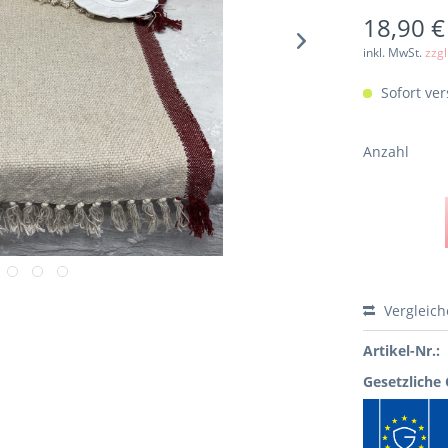
18,90 €
inkl. MwSt.
zzg
Sofort ver
Anzahl
Vergleic
Artikel-Nr.:
Gesetzliche