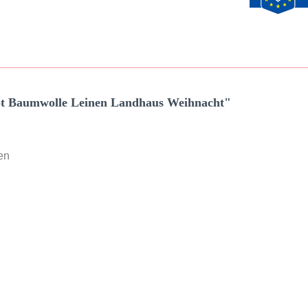
ot Baumwolle Leinen Landhaus Weihnacht"
en