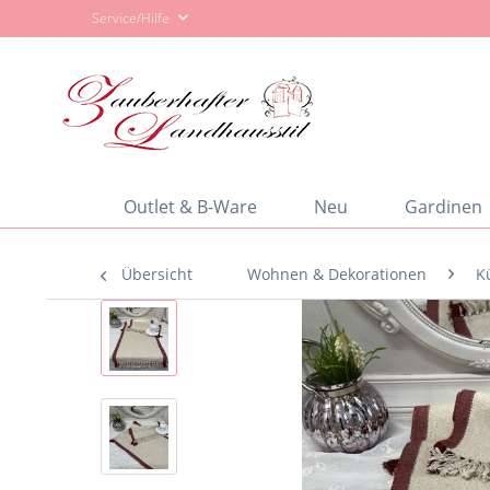
Service/Hilfe
Outlet & B-Ware
Neu
Gardinen
Übersicht
Wohnen & Dekorationen
K