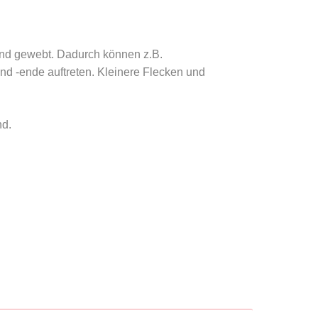
Hand gewebt. Dadurch können z.B.
 -ende auftreten. Kleinere Flecken und
nd.