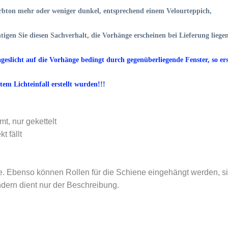
Farbton mehr oder weniger dunkel, entsprechend einem Velourteppich,
tigen Sie diesen Sachverhalt, die Vorhänge erscheinen bei Lieferung liege
ageslicht auf die Vorhänge bedingt durch gegenüberliegende Fenster, so er
tem Lichteinfall erstellt wurden!!!
t, nur gekettelt
t fällt
e. Ebenso können Rollen für die Schiene eingehängt werden, si
ondern dient nur der Beschreibung.