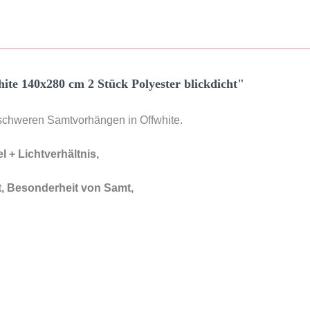
 140x280 cm 2 Stück Polyester blickdicht"
 schweren Samtvorhängen in Offwhite.
l + Lichtverhältnis,
t, Besonderheit von Samt,