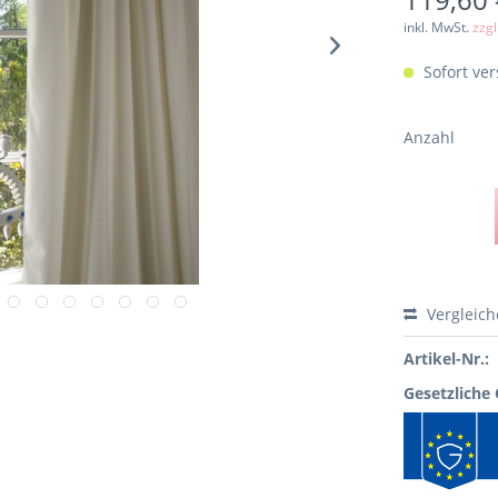
inkl. MwSt.
zzg
Sofort ver
Anzahl
Vergleic
Artikel-Nr.:
Gesetzliche