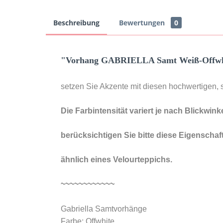
Beschreibung
Bewertungen
0
"Vorhang GABRIELLA Samt Weiß-Offwhite
setzen Sie Akzente mit diesen hochwertigen,
Die
Farbintensität variert je nach Blickwinke
berücksichtigen Sie bitte diese Eigenschaf
ähnlich eines Velourteppichs.
~~~~~~~~~~~~
Gabriella Samtvorhänge
Farbe: Offwhite ,