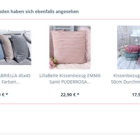
den haben sich ebenfalls angesehen
BRIELLA 45x45
LillaBelle Kissenbezug EMMA
Kissenbezu
 Farben...
Samt PUDERROSA...
50cm Durchme
 € *
22,90 € *
17,