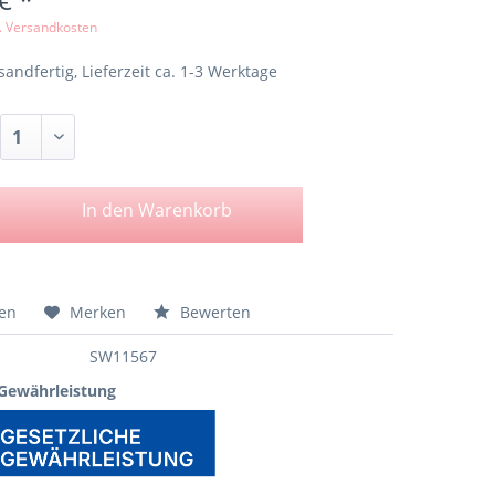
l. Versandkosten
sandfertig, Lieferzeit ca. 1-3 Werktage
In den
Warenkorb
hen
Merken
Bewerten
SW11567
 Gewährleistung