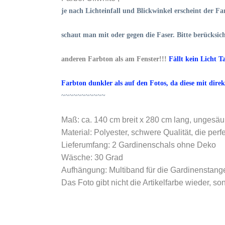
je nach Lichteinfall und Blickwinkel erscheint der 
schaut man mit oder gegen die Faser. Bitte berücksich
anderen Farbton als am Fenster!!!
Fällt kein Licht T
Farbton dunkler als auf den Fotos, da diese mit direk
~~~~~~~~~~~
Maß: ca. 140 cm breit x 280 cm lang, ungesäum
Material: Polyester, schwere Qualität, die perfek
Lieferumfang: 2 Gardinenschals ohne Deko
Wäsche: 30 Grad
Aufhängung: Multiband für die Gardinenstang
Das Foto gibt nicht die Artikelfarbe wieder, s