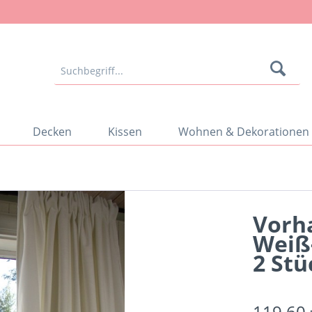
Decken
Kissen
Wohnen & Dekorationen
Vorh
Weiß
2 Stü
119,60 