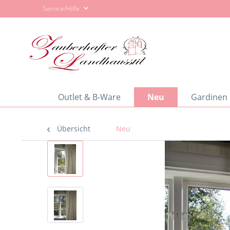
Service/Hilfe
Outlet & B-Ware
Neu
Gardinen
Übersicht
Neu