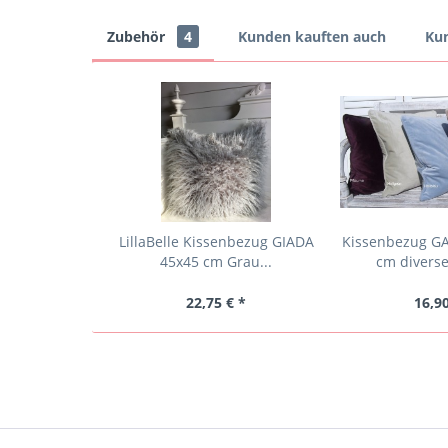
Zubehör
4
Kunden kauften auch
Kun
LillaBelle Kissenbezug GIADA
Kissenbezug GA
45x45 cm Grau...
cm diverse
22,75 € *
16,90