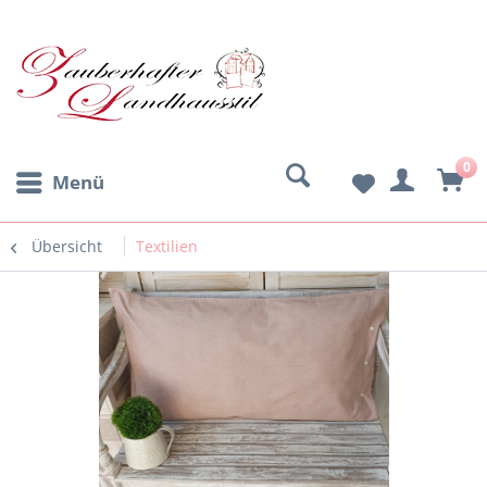
0
Menü
Übersicht
Textilien