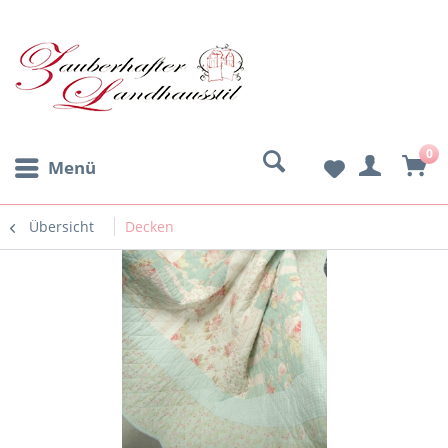
0
Menü
Übersicht
Decken