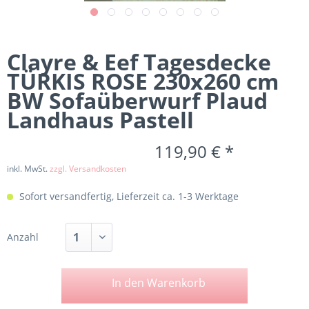
Clayre & Eef Tagesdecke
TÜRKIS ROSE 230x260 cm
BW Sofaüberwurf Plaud
Landhaus Pastell
119,90 € *
inkl. MwSt.
zzgl. Versandkosten
Sofort versandfertig, Lieferzeit ca. 1-3 Werktage
Anzahl
In den
Warenkorb