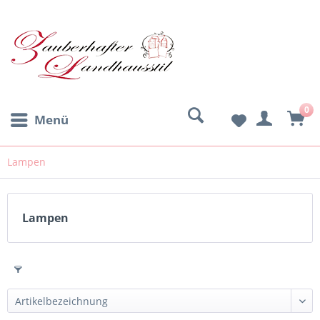
0
Menü
Lampen
Lampen
Filtern