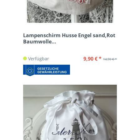
Lampenschirm Husse Engel sand,Rot
Baumwolle...
9,90 € *
Verfügbar
14,90 € *