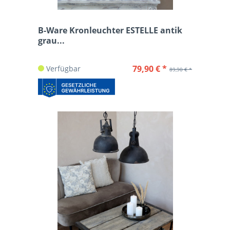
B-Ware Kronleuchter ESTELLE antik
grau...
79,90 € *
Verfügbar
89,90 € *