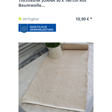
Tischläufer JOANA 50 x 140 cm Rot
Baumwolle...
10,90 € *
Verfügbar