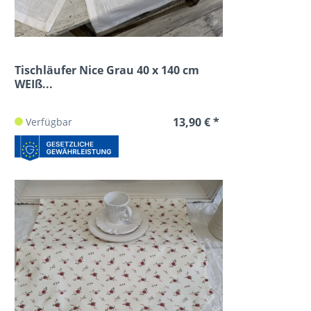
Tischläufer Nice Grau 40 x 140 cm
WEIß...
13,90 € *
Verfügbar