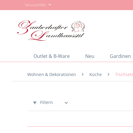
Service/Hilfe
Outlet & B-Ware
Neu
Gardinen
Wohnen & Dekorationen
Küche
Tischsets
Filtern