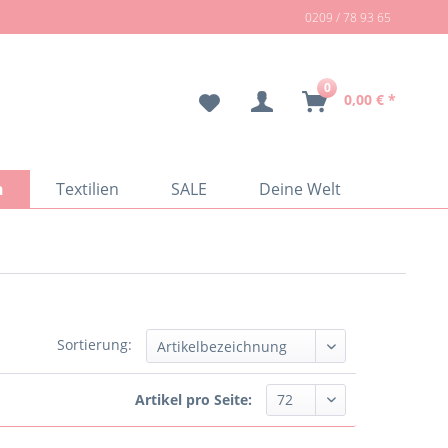
0209 / 78 93 65
0
0,00 € *
n
Textilien
SALE
Deine Welt
Sortierung:
Artikel pro Seite: