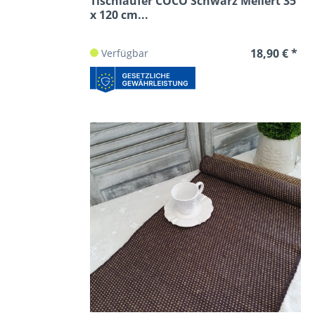
Tischläufer COCO Schwarz Meliert 35
x 120 cm...
18,90 € *
Verfügbar