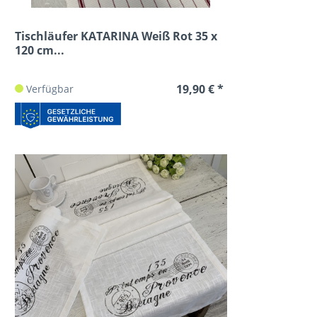
Tischläufer KATARINA Weiß Rot 35 x
120 cm...
19,90 € *
Verfügbar