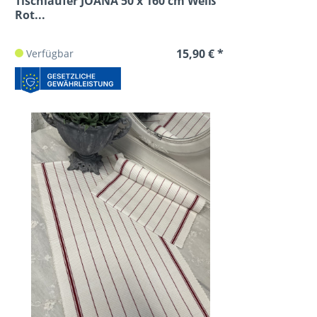
Tischläufer JOANA 50 x 160 cm Weiß
Rot...
15,90 € *
Verfügbar