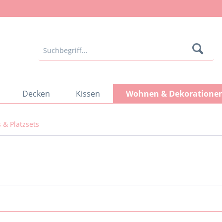
Decken
Kissen
Wohnen & Dekoratione
 & Platzsets