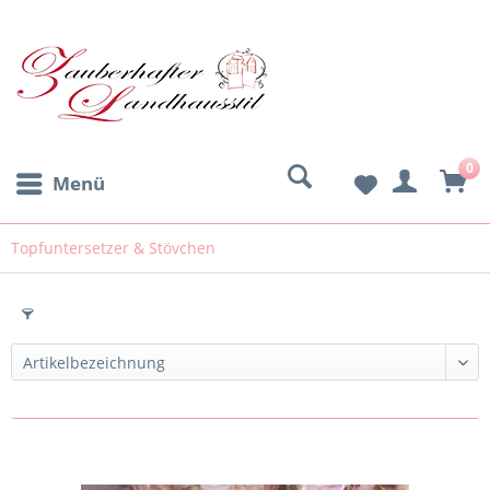
0
Menü
Topfuntersetzer & Stövchen
Filtern