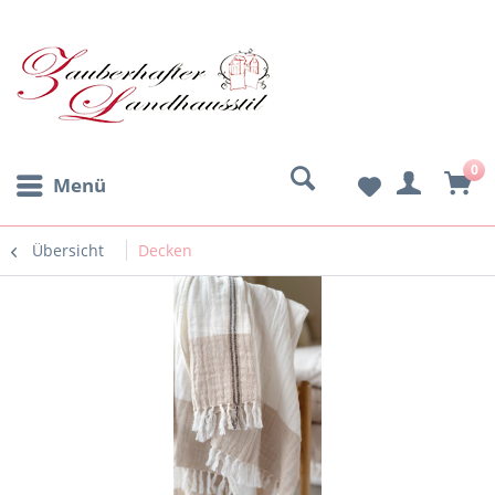
0
Menü
Übersicht
Decken