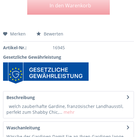
In den
Warenkorb
Merken
Bewerten
Artikel-Nr.:
16945
Gesetzliche Gewährleistung
Beschreibung
welch zauberhafte Gardine, französischer Landhausstil,
perfekt zum Shabby Chic,...
mehr
Waschanleitung
Wäsche der Gardinen Damit Sie an Ihren Gardinen lange