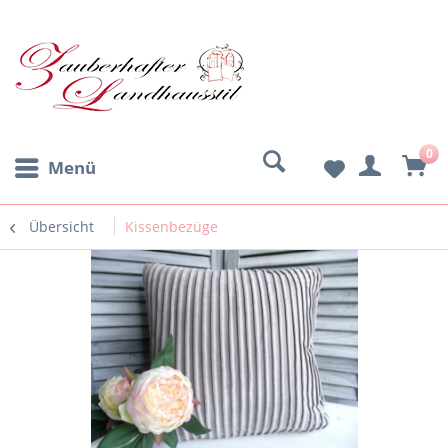
0
Menü
Übersicht
Kissenbezüge